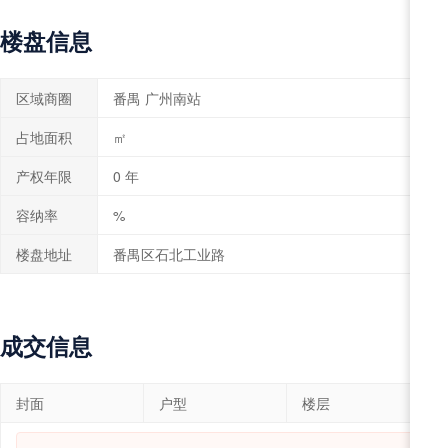
楼盘信息
区域商圈
番禺 广州南站
占地面积
㎡
产权年限
0 年
容纳率
%
楼盘地址
番禺区石北工业路
成交信息
封面
户型
楼层