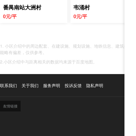
番禺南站大洲村
韦涌村
0元/平
0元/平
1. 小区介绍中的周边配套、在建设施、规划设施、地铁信息、建筑类
能略有偏差，仅供参考。
2.小区介绍中与距离相关的数据均来源于百度地图。
联系我们
关于我们
服务声明
投诉反馈
隐私声明
友情链接